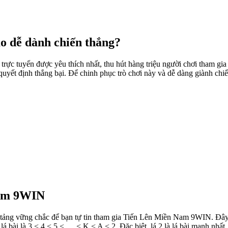
o dễ dành chiến thắng?
 trực tuyến được yêu thích nhất, thu hút hàng triệu người chơi tham gi
quyết định thắng bại. Để chinh phục trò chơi này và dễ dàng giành chiế
Nam 9WIN
ền tảng vững chắc để bạn tự tin tham gia Tiến Lên Miền Nam 9WIN. Đây
 lá bài là 3 < 4 < 5 < … < K < A < 2. Đặc biệt, lá 2 là lá bài mạnh nhấ