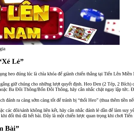
gia
 “Xé Lẻ”
dụng heo đúng lúc là chìa khóa để giành chiến thắng tại Tiến Lên Mi
gắng giữ chúng cho những lượt quyết định. Heo Đen (2 Tép, 2 Bích) có
oặc Ba Đôi Thông/Bốn Đôi Thông, hãy cân nhắc chặt ngay lập tức. Đi
ch đánh ra càng sớm càng tốt để tránh bị “thối Heo” (thua thêm tiền n
ặc các đôi/sảnh không liên kết, hãy cân nhắc đánh lẻ dần để làm suy yế
a khi đối thủ đã hết bài. Đây là một chiến lược quan trọng khi chơi 
m Bài”