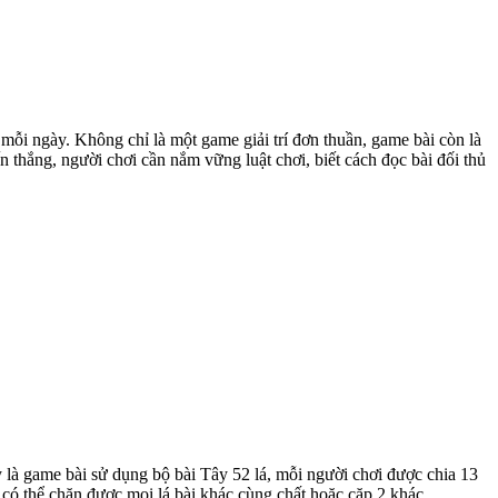
a mỗi ngày. Không chỉ là một game giải trí đơn thuần, game bài còn là
n thắng, người chơi cần nắm vững luật chơi, biết cách đọc bài đối thủ
 là game bài sử dụng bộ bài Tây 52 lá, mỗi người chơi được chia 13
t, có thể chặn được mọi lá bài khác cùng chất hoặc cặp 2 khác.