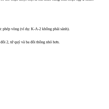
được phép vòng (ví dụ: K-A-2 không phải sảnh).
 đôi 2, tứ quý và ba đôi thông nhỏ hơn.