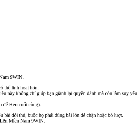
ền Nam 9WIN.
 thể linh hoạt hơn.
ều này không chỉ giúp bạn giành lại quyền đánh mà còn làm suy yếu
ếu để Heo cuối cùng).
u bài đối thủ, buộc họ phải dùng bài lớn để chặn hoặc bỏ lượt.
Tiến Lên Miền Nam 9WIN.