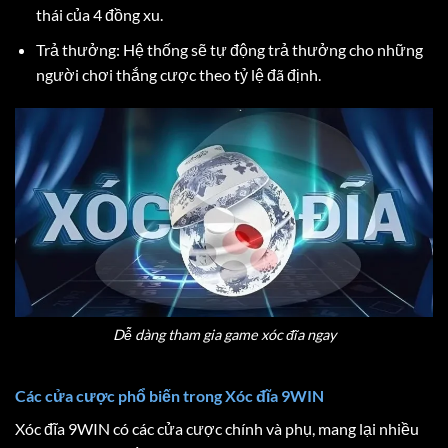
thái của 4 đồng xu.
Trả thưởng: Hệ thống sẽ tự động trả thưởng cho những
người chơi thắng cược theo tỷ lệ đã định.
Dễ dàng tham gia game xóc đĩa ngay
Các cửa cược phổ biến trong Xóc đĩa 9WIN
Xóc đĩa 9WIN có các cửa cược chính và phụ, mang lại nhiều