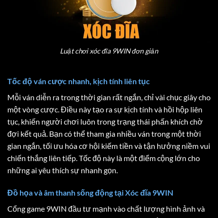
Luật chơi xóc đĩa 9WIN đơn giản
Tốc độ ván cược nhanh, kịch tính liên tục
Mỗi ván diễn ra trong thời gian rất ngắn, chỉ vài chục giây cho
một vòng cược. Điều này tạo ra sự kịch tính và hồi hộp liên
tục, khiến người chơi luôn trong trạng thái phấn khích chờ
đợi kết quả. Bạn có thể tham gia nhiều ván trong một thời
gian ngắn, tối ưu hóa cơ hội kiếm tiền và tận hưởng niềm vui
chiến thắng liên tiếp. Tốc độ này là một điểm cộng lớn cho
những ai yêu thích sự nhanh gọn.
Đồ họa và âm thanh sống động tại Xóc đĩa 9WIN
Cổng game 9WIN đầu tư mạnh vào chất lượng hình ảnh và