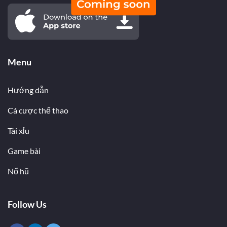
Menu
Hướng dẫn
Cá cược thể thao
Tài xỉu
Game bài
Nổ hũ
Follow Us