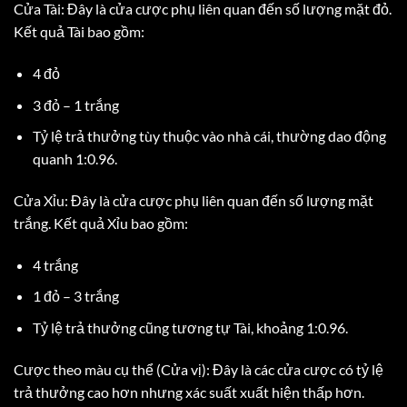
Cửa Tài: Đây là cửa cược phụ liên quan đến số lượng mặt đỏ.
Kết quả Tài bao gồm:
4 đỏ
3 đỏ – 1 trắng
Tỷ lệ trả thưởng tùy thuộc vào nhà cái, thường dao động
quanh 1:0.96.
Cửa Xỉu: Đây là cửa cược phụ liên quan đến số lượng mặt
trắng. Kết quả Xỉu bao gồm:
4 trắng
1 đỏ – 3 trắng
Tỷ lệ trả thưởng cũng tương tự Tài, khoảng 1:0.96.
Cược theo màu cụ thể (Cửa vị): Đây là các cửa cược có tỷ lệ
trả thưởng cao hơn nhưng xác suất xuất hiện thấp hơn.