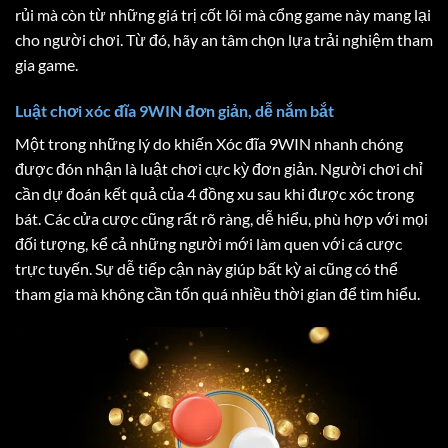
rủi mà còn từ những giá trị cốt lõi mà cổng game này mang lại
cho người chơi. Từ đó, hãy an tâm chọn lựa trải nghiệm tham
gia game.
Luật chơi xóc đĩa 9WIN đơn giản, dễ nắm bắt
Một trong những lý do khiến Xóc đĩa 9WIN nhanh chóng
được đón nhận là luật chơi cực kỳ đơn giản. Người chơi chỉ
cần dự đoán kết quả của 4 đồng xu sau khi được xóc trong
bát. Các cửa cược cũng rất rõ ràng, dễ hiểu, phù hợp với mọi
đối tượng, kể cả những người mới làm quen với cá cược
trực tuyến. Sự dễ tiếp cận này giúp bất kỳ ai cũng có thể
tham gia mà không cần tốn quá nhiều thời gian để tìm hiểu.