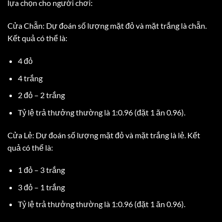
lựa chọn cho người chơi:
Cửa Chẵn: Dự đoán số lượng mặt đỏ và mặt trắng là chẵn.
Kết quả có thể là:
4 đỏ
4 trắng
2 đỏ – 2 trắng
Tỷ lệ trả thưởng thường là 1:0.96 (đặt 1 ăn 0.96).
Cửa Lẻ: Dự đoán số lượng mặt đỏ và mặt trắng là lẻ. Kết
quả có thể là:
1 đỏ – 3 trắng
3 đỏ – 1 trắng
Tỷ lệ trả thưởng thường là 1:0.96 (đặt 1 ăn 0.96).