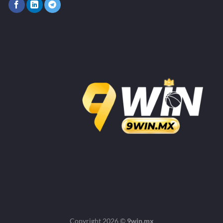
Copyright 2026 ©
9win.mx