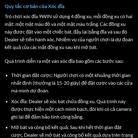
Quy tắc cơ bản của Xóc đĩa
Trò chơi xóc đĩa 9WIN sử dụng 4 đồng xu, mỗi đồng xu có hai
mặt: một mặt màu đỏ và một mặt màu trắng. Các đồng xu
này được đặt vào một chiếc bát, đậy lại bằng đĩa và sau đó
Dealer sẽ tiến hành xóc. Nhiệm vụ của người chơi là dự đoán
kết quả của các mặt đồng xu sau khi mở bát.
Quá trình diễn ra một ván xóc đĩa bao gồm các bước sau:
Thời gian đặt cược: Người chơi có một khoảng thời gian
nhất định (thường là 15-20 giây) để đặt cược vào các cửa
mà mình dự đoán.
Xóc đĩa: Dealer sẽ xóc bát chứa đồng xu. Quá trình này
được thực hiện một cách minh bạch, đôi khi có cả camera
ghi lại để đảm bảo tính công bằng.
Mở bát và công bố kết quả: Sau khi hết thời gian đặt
cược, Dealer sẽ mở bát và công bố kết quả dựa trên trạng